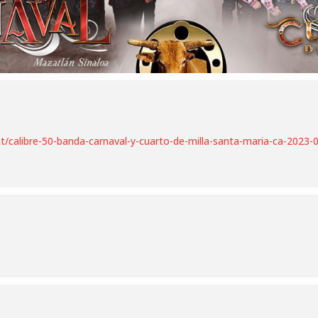
t/calibre-50-banda-carnaval-y-cuarto-de-milla-santa-maria-ca-2023-