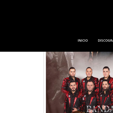
AUGUST, 2023
06
SANTA MARÍA CA
AUG
INICIO
DISCOGR